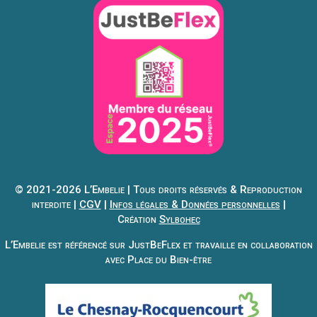
© 2021-2026 L’Embelie | Tous droits réservés & Reproduction
interdite |
CGV
|
Infos légales & Données personnelles
|
Création
Sylbohec
L’Embelie est référencé sur JustBeFlex et travaille en collaboration
avec Place du Bien-être