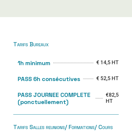
Tarifs Bureaux
1h minimum
€
14,5 HT
PASS 6h consécutives
€
52,5 HT
PASS JOURNEE COMPLETE
€
82,5
HT
(ponctuellement)
Tarifs Salles reunions/ Formations/ Cours