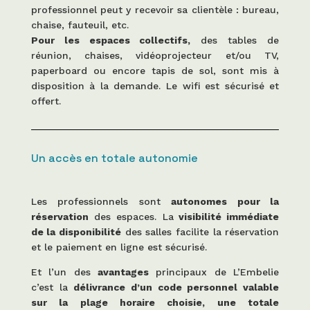
professionnel peut y recevoir sa clientèle : bureau,
chaise, fauteuil, etc.
Pour les espaces collectifs,
des tables de
réunion, chaises, vidéoprojecteur et/ou TV,
paperboard ou encore tapis de sol, sont mis à
disposition à la demande. Le wifi est sécurisé et
offert.
Un accès en totale autonomie
Les professionnels sont
autonomes pour la
réservation
des espaces. La
visibilité immédiate
de la disponibilité
des salles facilite la réservation
et le paiement en ligne est sécurisé.
Et l’un des
avantages
principaux de L’Embelie
c’est la
délivrance d’un code personnel valable
sur la plage horaire choisie, une totale