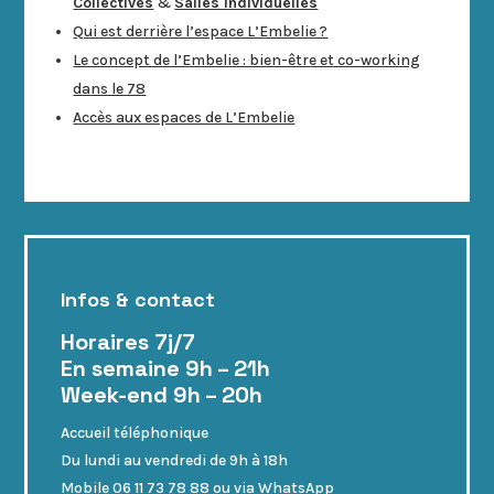
Collectives
&
Salles Individuelles
Qui est derrière l’espace L’Embelie ?
Le concept de l’Embelie : bien-être et co-working
dans le 78
Accès aux espaces de L’Embelie
Infos & contact
Horaires 7j/7
En semaine 9h – 21h
Week-end 9h – 20h
Accueil téléphonique
Du lundi au vendredi de 9h à 18h
Mobile 06 11 73 78 88
ou via
WhatsApp