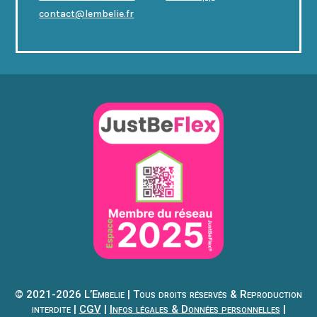
contact@lembelie.fr
© 2021-2026 L’Embelie | Tous droits réservés & Reproduction
interdite |
CGV
|
Infos légales & Données personnelles
|