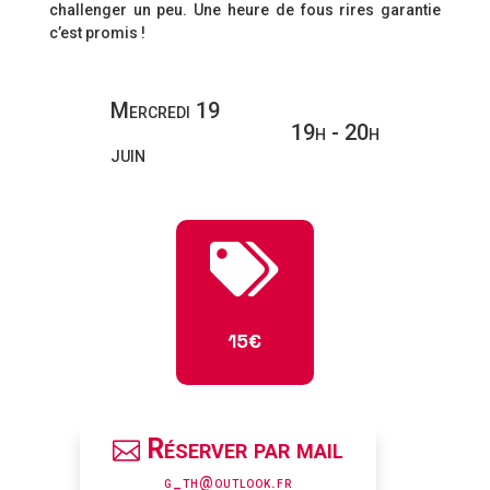
challenger un peu. Une heure de fous rires garantie
c’est promis !
Mercredi 19
19h - 20h
juin

15€
Réserver par mail
g_th@outlook.fr