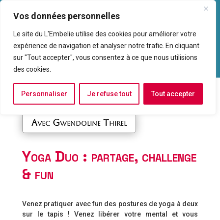
Vos données personnelles
Le site du L'Embelie utilise des cookies pour améliorer votre
expérience de navigation et analyser notre trafic. En cliquant
sur "Tout accepter", vous consentez à ce que nous utilisions
des cookies.
Personnaliser
Je refuse tout
Tout accepter
Prochainement -> Yoga Duo
Avec Gwendoline Thirel
Yoga Duo : partage, challenge
& fun
Venez pratiquer avec fun des postures de yoga à deux
sur le tapis ! Venez libérer votre mental et vous