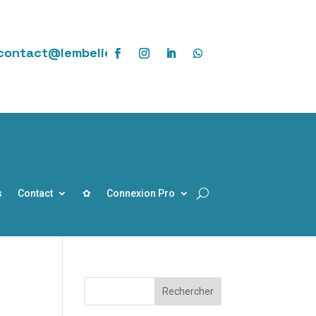
contact@lembelie.fr
s
Contact
✿
Connexion Pro
Rechercher