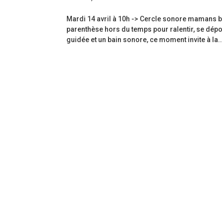
Mardi 14 avril à 10h -> Cercle sonore mamans
parenthèse hors du temps pour ralentir, se dépo
guidée et un bain sonore, ce moment invite à la..