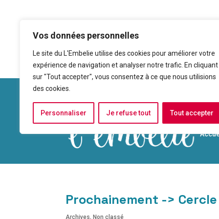

Centre Nouvelle France - 13 ru
Vos données personnelles
Chesnay-Rocquencourt
Le site du L'Embelie utilise des cookies pour améliorer votre
expérience de navigation et analyser notre trafic. En cliquant
sur "Tout accepter", vous consentez à ce que nous utilisions
des cookies.
Personnaliser
Je refuse tout
Tout accepter
Accue
Prochainement -> Cercl
Archives
,
Non classé