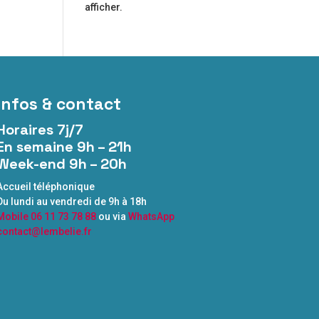
afficher.
Infos & contact
Horaires 7j/7
En semaine 9h – 21h
Week-end 9h – 20h
Accueil téléphonique
Du lundi au vendredi de 9h à 18h
Mobile 06 11 73 78 88
ou via
WhatsApp
contact@lembelie.fr