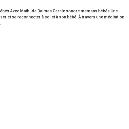
 bébés Avec Mathilde Dalmas Cercle sonore mamans bébés Une
ser et se reconnecter à soi et à son bébé. À travers une méditation
.