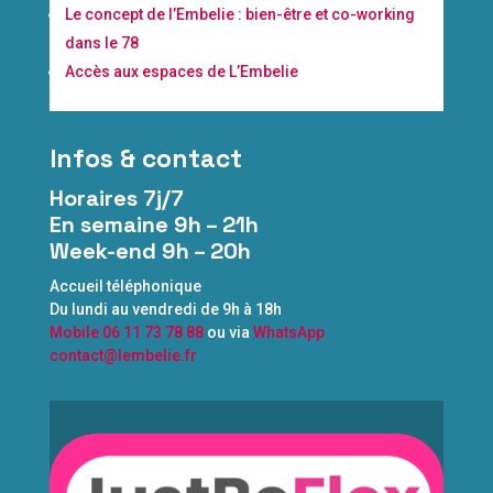
Le concept de l’Embelie : bien-être et co-working
dans le 78
Accès aux espaces de L’Embelie
Infos & contact
Horaires 7j/7
En semaine 9h – 21h
Week-end 9h – 20h
Accueil téléphonique
Du lundi au vendredi de 9h à 18h
Mobile 06 11 73 78 88
ou via
WhatsApp
contact@lembelie.fr