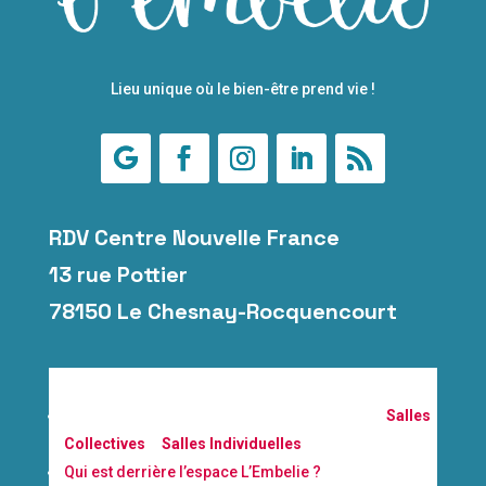
Lieu unique où le bien-être prend vie !
RDV Centre Nouvelle France
13 rue Pottier
78150 Le Chesnay-Rocquencourt
À propos
Nos 7 espaces à louer à la carte au Chesnay :
Salles
Collectives
&
Salles Individuelles
Qui est derrière l’espace L’Embelie ?